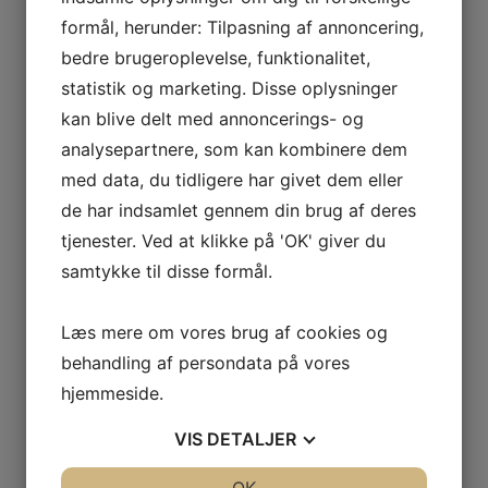
deles med forældrene og børn med særlige behov vil
formål, herunder: Tilpasning af annoncering,
der i givent fald være brug for et udvidet
bedre brugeroplevelse, funktionalitet,
forældresamarbejde.
statistik og marketing. Disse oplysninger
Brumbassen har et tværfagligt samarbejde med
kan blive delt med annoncerings- og
Svendborg Kommune, hvilket bl.a. betyder at vi indgår i
analysepartnere, som kan kombinere dem
et samarbejde med andre professioner med henblik på
med data, du tidligere har givet dem eller
at kvalificere og koordinere den pædagogiske indsat
for det enkelte barn med særlige behov. Det giver
de har indsamlet gennem din brug af deres
Brumbassen på tværs af professionerne mulighed
tjenester. Ved at klikke på 'OK' giver du
for at finde en eller flere løsninger af en fælles opgave
samtykke til disse formål.
Konsultativ internt møde
– I Brumbassen
afholdes KIM-møder efter behov, hvor Brumbassen
Læs mere om vores brug af cookies og
leder/personale og PPR eksempelvis talepædagog,
behandling af persondata på vores
psykolog, ergoterapeut deltager. På mødet drøftes
hjemmeside.
eventuelle problemstillinger og tiltag for et barn med
VIS
DETALJER
særlige behov. Formålet med dette konsultative
møde er bl.a. sparring til personalet, derudover for at
JA
NEJ
JA
NEJ